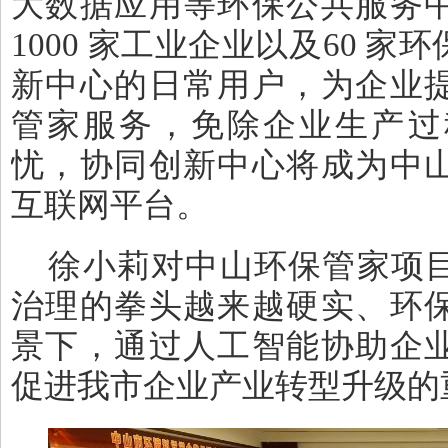
大数据应用等环保公共服务
1000
家工业企业以及
60
家环
新中心的日常用户，为企业
管家服务，免除企业生产过
忧，协同创新中心将成为中
互联网平台。
徐小莉对中山环保管家项
治理的拳头越来越硬实、环
景下，通过人工智能协助企
促进我市企业产业转型升级的