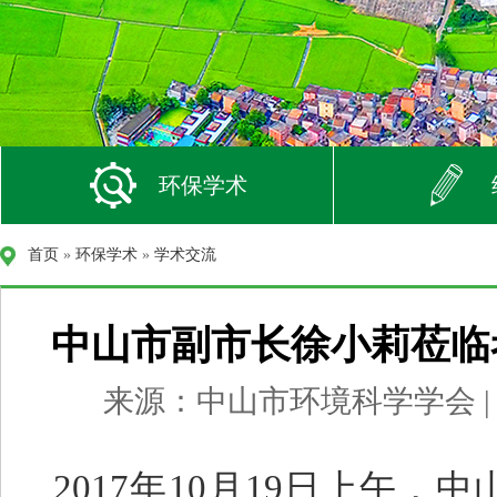
环保学术
首页
»
环保学术
»
学术交流
中山市副市长徐小莉莅临
来源：中山市环境科学学会 | 发布
2017年
10
月
19
日上午，中