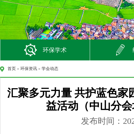
环保学术
首页
»
环保资讯
»
学会动态
汇聚多元力量 共护蓝色家
益活动（中山分会
发布时间：2025