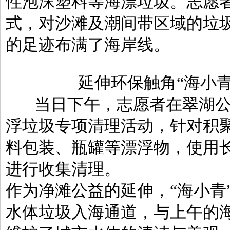
性泡沫塑料等海漂垃圾。志愿
式，对沙滩及潮间带区域的垃
的足迹布满了海岸线。
延伸环保触角“海小
当日下午，志愿者在翠湖公
浮垃圾专项清理活动，针对积
料包装、瓶罐等漂浮物，使用
进行收集清理。
作为净滩公益的延伸，“海小青
水体垃圾入海通道，与上午的