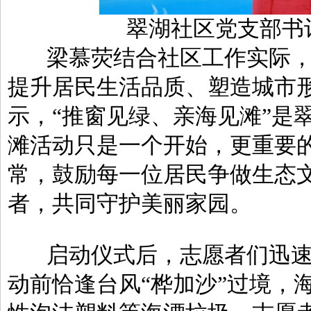
翠湖社区党支部书
梁慕荧结合社区工作实际，
提升居民生活品质、塑造城市
示，“推窗见绿、亲海见滩”是
滩活动只是一个开始，更重要
常，鼓励每一位居民争做生态
者，共同守护美丽家园。
启动仪式后，志愿者们迅
动前恰逢台风“桦加沙”过境，