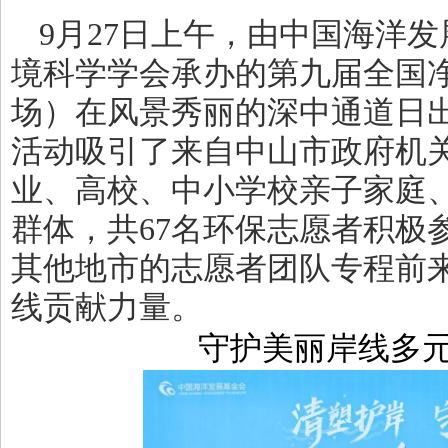
9月27日上午，由中国海洋
境科学学会承办的第九届全国
场）在风景秀丽的深中通道日
活动吸引了来自中山市政府机
业、高校、中小学校亲子家庭
群体，共67名环保志愿者积极
其他地市的志愿者团队专程前
线贡献力量。
守护美丽岸线多