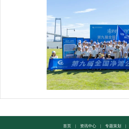
首页
|
资讯中心
|
专题策划
|