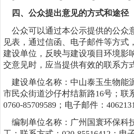
四、公众提出意见的方式和途径
公众可以通过本公示提供的公众
见表，通过信函、电子邮件等方式
建设单位，反映与建设项目环境影
交意见时，应当提供有效的联系方
建设单位名称：
中山泰玉生物能
市民众街道沙仔村结新路
16
号；联
0760-85709589
；电子邮件：
406213
编制单位名称：广州国寰环保科
工；联系方式：
020-85516412
；电