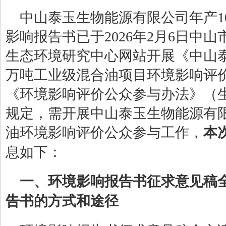
中山泰玉生物能源有限公司
年产
1
影响报告书
已于
202
6
年
2
月
6
日
中山
生态环境研究中心网站
开展《
中山
万吨工业级混合油
项目
环境影响评
《环境影响评价公众参与办法》（
规定，需开展
中山泰玉生物能源有
油
环境影响评价公众参与工作，
本
息如下：
一、环境影响报告书征求意见稿
告书的方式和途径