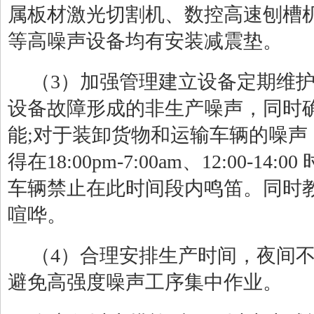
属板材激光切割机、数控高速刨槽
等高噪声设备均有安装减震垫。
（
3
）加强管理建立设备定期维
设备故障形成的非生产噪声，同时
能
;
对于装卸货物和运输车辆的噪声
得在
18:00pm-7:00am
、
12:00-14:00
车辆禁止在此时间段内鸣笛。同时
喧哗。
（
4
）合理安排生产时间，夜间
避免高强度噪声工序集中作业。