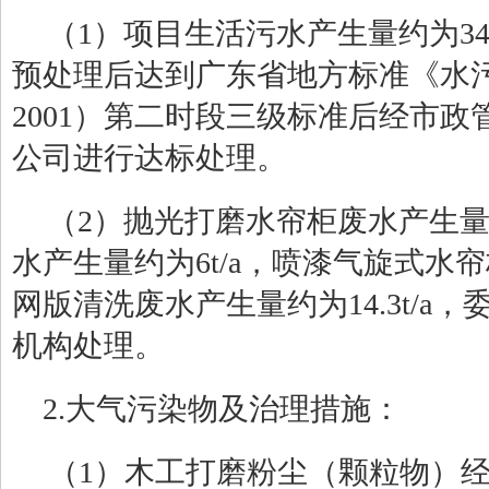
（
1）
项目生活污水产生量约为34
预处理后达到广东省地方标准《水
2001）第二时段三级标准
后经市政
公司进行达标处理。
（
2）抛光打磨水帘柜废水产生量约
水产生量约为6t/a，喷漆气旋式水帘柜
网版清洗废水产生量约为14.3t/a
，
机构处理。
2.大气污染物及治理措施：
（
1
）木工打磨粉尘（颗粒物）