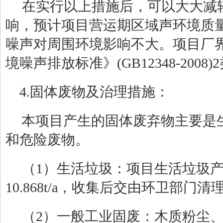
在实行以上措施后，可以大大减
响，预计项目营运期区域声环境质
噪声对周围环境影响不大。项目厂
境噪声排放标准》
(GB12348-2008)2
4.固体废物及治理措施：
本项目产生的固体废弃物主要是
和危险废物。
（
1
）生活垃圾：项目生活垃圾
10.868t/a，收集后交由环卫部门
（
2
）一般工业固废：木质粉尘