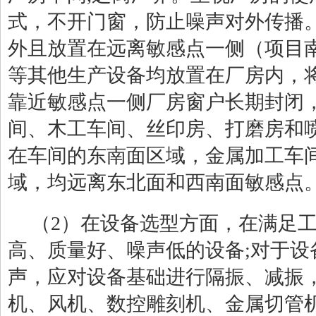
式，不开门窗，防止噪声对外传播
外且放置在远离敏感点一侧（项目
等其他生产设备均放置在厂房内，
靠近敏感点一侧厂房窗户长期封闭
间、木工车间、丝印房、打磨房和
在车间的东南面区域，金属加工车
域，均远离东北面和西南面敏感点
（
2
）在设备选型方面，在满足
高、质量好、噪声低的设备
;
对于设
声，应对设备基础进行隔振、减振
机、风机、数控雕刻机、金属切管