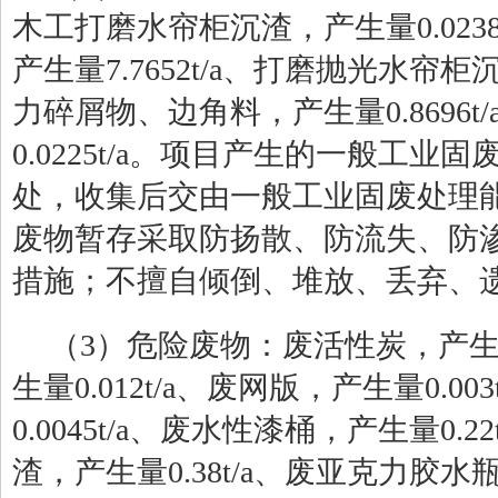
木工打磨水帘柜沉渣，产生量0.023
产生量7.7652t/a、打磨抛光水帘柜沉
力碎屑物、边角料，产生量0.8696
0.0225t/a。项目产生的一般工
处，收集后交由一般工业固废处理
废物暂存采取防扬散、防流失、防
措施；不擅自倾倒、堆放、丢弃、
（
3
）危险废物：废活性炭，产
生量0.012t/a、废网版，产生量0.
0.0045t/a、废水性漆桶，产生量0.
渣，产生量0.38t/a、废亚克力胶水瓶