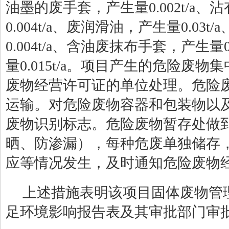
油墨的废手套，产生量0.002t/a
0.004t/a、废润滑油，产生量0.03
0.004t/a、含油废抹布手套，产生量
量0.015t/a
。项目产生的危险废物集
废物经营许可证的单位处理。危险
运输。对危险废物容器和包装物以
废物识别标志。危险废物暂存处做
晒、防渗漏），每种危废单独储存
应等情况发生，及时通知危险废物
上述措施表明该项目固体废物管
足环境影响报告表及其审批部门审