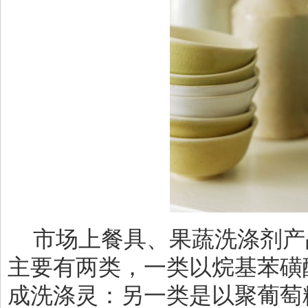
市场上餐具、果蔬洗涤剂产
主要有两类，一类以烷基苯磺
成洗涤灵：另一类是以聚葡萄