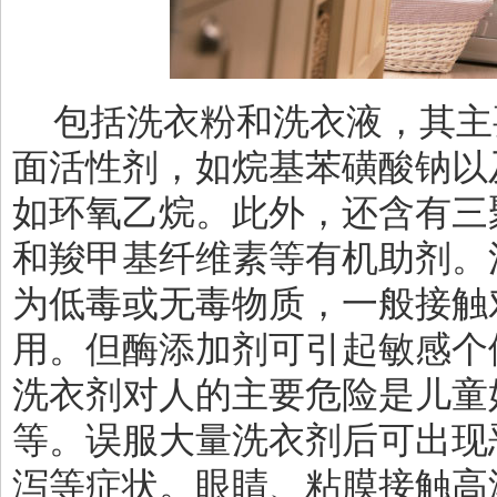
包括洗衣粉和洗衣液，其主
面活性剂，如烷基苯磺酸钠以
如环氧乙烷。此外，还含有三
和羧甲基纤维素等有机助剂。
为低毒或无毒物质，一般接触
用。但酶添加剂可引起敏感个
洗衣剂对人的主要危险是儿童
等。误服大量洗衣剂后可出现
泻等症状。眼睛、粘膜接触高浓