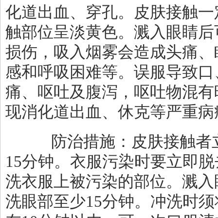
化道出血、穿孔。皮肤接触一
触部位呈淡黄色。溅入眼睛后
损伤，吸入烟雾会造成头痛、
感和呼吸困难等。误服导致口
痛、呕吐及腹泻，呕吐物混有
现消化道出血、休克等严重病
防治措施：皮肤接触者立
15
分钟。衣服污染时要立即脱
洗衣服上被污染的部位。溅入
洗眼部至少
15
分钟。冲洗时须