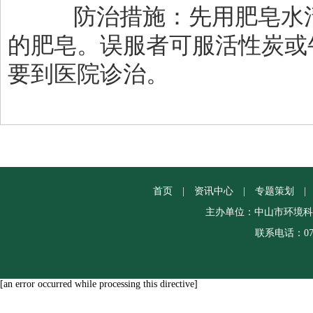
防治措施：先用肥皂水清
的肥皂。误服者可服活性炭或
要到医院诊治。
首页
|
资讯中心
|
专题策划
|
主办单位：中山市环境科
联系电话：0760
[an error occurred while processing this directive]