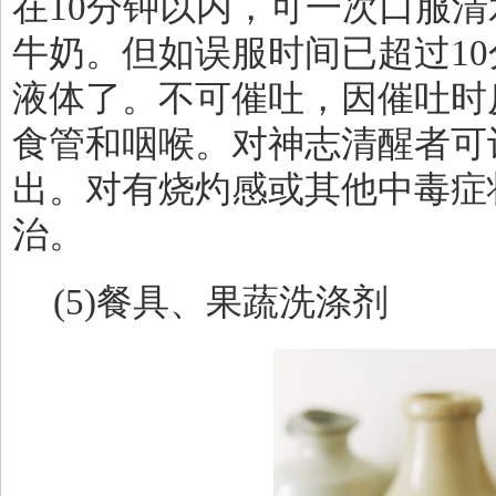
在
10
分钟以内，可一次口服清
牛奶。但如误服时间已超过
10
液体了。不可催吐，因催吐时
食管和咽喉。对神志清醒者可
出。对有烧灼感或其他中毒症
治。
(5)
餐具、果蔬洗涤剂