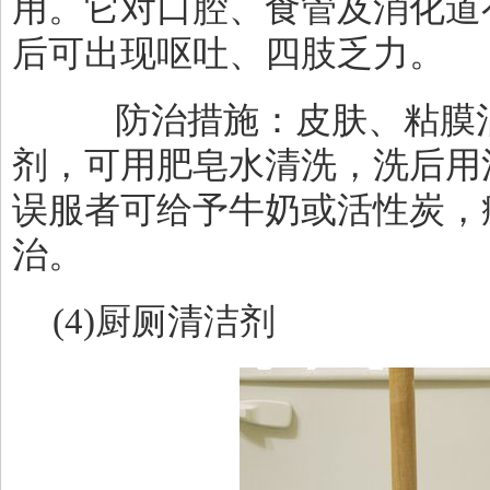
用。它对口腔、食管及消化道
后可出现呕吐、四肢乏力。
防治措施：皮肤、粘膜沾
剂，可用肥皂水清洗，洗后用
误服者可给予牛奶或活性炭，
治。
(4)
厨厕清洁剂