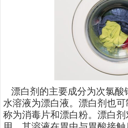
漂白剂的主要成分为次氯酸
水溶液为漂白液。漂白剂也可
称为消毒片和漂白粉。漂白剂
用，其溶液在胃中与胃酸接触