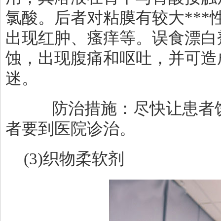
氯酸。后者对粘膜有较大***
出现红肿、瘙痒等。误食漂白
蚀，出现腹痛和呕吐，并可造
迷。
防治措施：尽快让患者饮
者要到医院诊治。
(3)
织物柔软剂