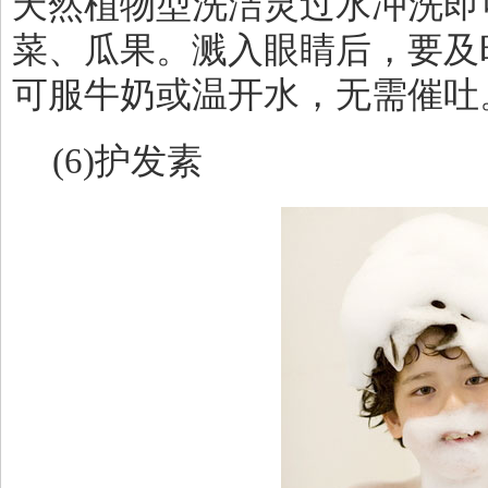
天然植物型洗洁灵过水冲洗即
菜、瓜果。溅入眼睛后，要及
可服牛奶或温开水，无需催吐
(6)
护发素