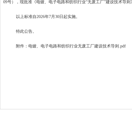
09号
）
，现批准《电镀、电子电路和纺织行业
“无废工厂”建设技术导则》
以上标准自2026年7月30日起实施。
特此公告。
附件：
电镀、电子电路和纺织行业无废工厂建设技术导则.pdf