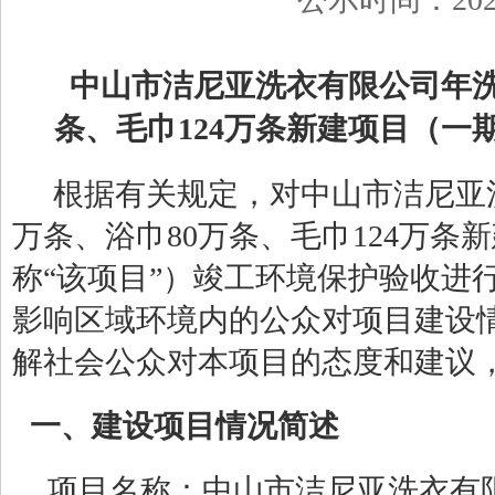
中山市洁尼亚洗衣有限公司年
条、毛巾
124
万条新建项目
（
一
根据有关规定，对
中山市洁尼亚
万条、浴巾
80
万条、毛巾
124
万条新
称
“该项目”）竣工环境保护验收进
影响区域环境内的公众对项目建设
解社会公众对本项目的态度和建议
一、建设项目情况简述
项目名称：
中山市洁尼亚洗衣有