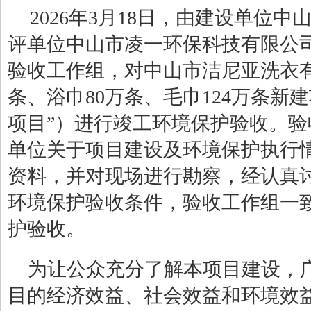
202
6
年
3
月
18
日，由建设单位
中
评单位中山市凌一环保科技有限公
验收工作组，对
中山市洁尼亚洗衣
条、浴巾
80
万条、毛巾
124
万条新建
项目”）进行竣工环境保护验收。
单位关于项目建设及环境保护执行
资料，并对现场进行勘察，经认真
环境保护验收条件，验收工作组一
护验收。
为让公众充分了解本项目建设，
目的经济效益、社会效益和环境效