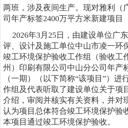
两班，
涉及夜间生产
。
现对
雅利（
司年产标签
2400
万平方米新建项目
202
6
年
3
月
25
日
，由建设单位
广
评、设计及施工单位中山市凌一环
竣工环境保护验收工作组（验收工
州）印刷有限公司中山分公司年产
（一期）（以下简称“该项目”）进
作组及代表听取了建设单位关于项
介绍，审阅并核实有关资料，并对
认为项目总体符合竣工环境保护验
本项目通过竣工环境保护验收。