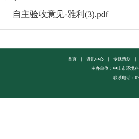
自主验收意见-雅利(3).pdf
首页
|
资讯中心
|
专题策划
|
主办单位：中山市环境科
联系电话：0760