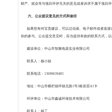
财产、就业等与项目环评无关的意见或者诉求不属于项目环
六、公众提议意见的方式和途径
如果您有何宝贵建议，可以过信函、电子邮件或者直接
你的参与。公众提交意见时，应当提供有效的联系方式，以
建设单位：中山市智雅电器实业有限公司
联系人：杨小姐
联系电话：
13690639483
地址：
中山市横栏镇环镇北路
1
号
3
栋首层
A1
卡
环评单位：中山市鑫诚环保技术有限公司
联系人：林工