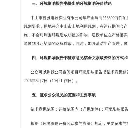
三、环境影响报告书提出的环境影响评价结论
中山市智雅电器实业有限公司年产金属制品
3300
万件项
规划要求，用地符合中山市土地利用规划，在运行期间会产
施，不会对周围环境造成明显的影响。建设单位在严格落实
能做到各污染物的达标排放，同时，加强清洁生产管理，做
四、环境影响报告书征求意见稿全文索取资料的方式和
公众可以到我公司查阅项目环境影响报告书征求意见稿
202
6
年
5
月
7
日（
10
个工作日）。
五、征求公众意见的范围和主要事项
征求意见范围：评价范围内（详见附件
1：
环境影响报
根据《环境影响评价公众参与办法》规定，主要征求与