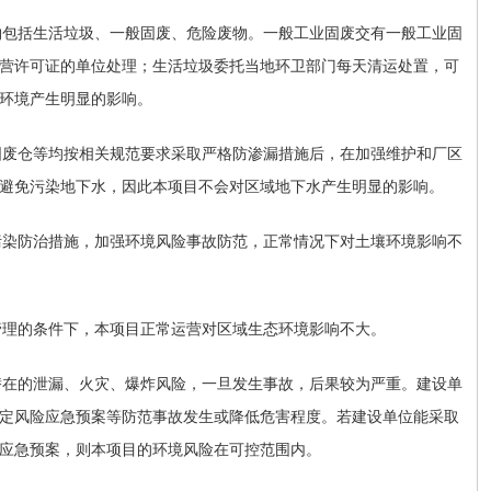
物包括生活垃圾、一般固废、危险废物。一般工业固废交有一般工业固
营许可证的单位处理；生活垃圾委托当地环卫部门每天清运处置，可
环境产生明显的影响。
固废仓等均按相关规范要求采取严格防渗漏措施后，在加强维护和厂区
避免污染地下水，因此本项目不会对区域地下水产生明显的影响。
污染防治措施，加强环境风险事故防范，正常情况下对土壤环境影响不
管理的条件下，本项目正常运营对区域生态环境影响不大。
潜在的泄漏、火灾、爆炸风险，一旦发生事故，后果较为严重。建设单
定风险应急预案等防范事故发生或降低危害程度。若建设单位能采取
应急预案，则本项目的环境风险在可控范围内。