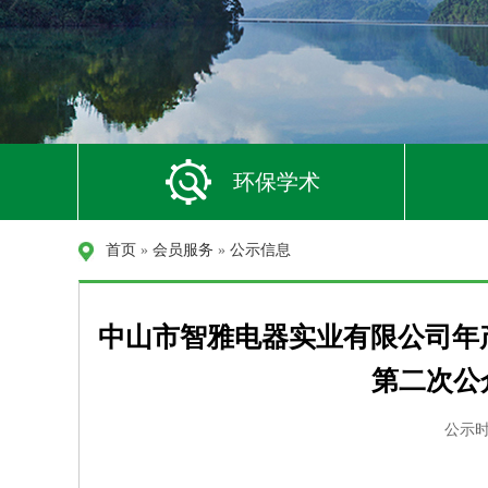
环保学术
首页
»
会员服务
»
公示信息
中山市智雅电器实业有限公司年产
第二次公
公示时间