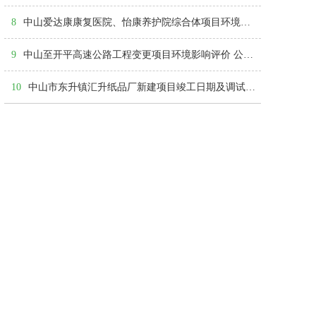
8
中山爱达康康复医院、怡康养护院综合体项目环境影响评价第一次公示
9
中山至开平高速公路工程变更项目环境影响评价 公众参与第二次信息公告
10
中山市东升镇汇升纸品厂新建项目竣工日期及调试起止日期示