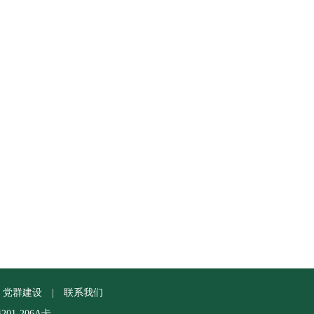
党群建设
|
联系我们
1-206A卡