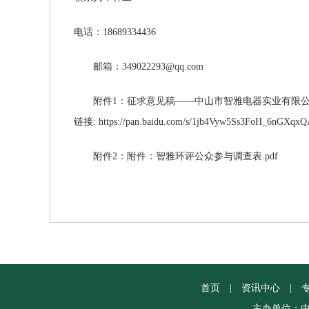
电话：
18689334436
邮箱：
349022293@qq.com
附件1：征求意见稿——中山市智雅电器实业有限公司
链接: https://pan.baidu.com/s/1jb4Vyw5Ss3FoH_6nGXqx
附件2：
附件：智雅环评公众参与调查表.pdf
首页
|
资讯中心
|
主办单位：