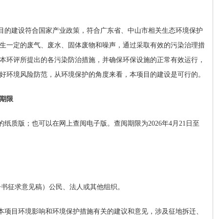
目
的建设符合国家产业政策，符合广东省、中山市相关生态环境保护
生一定的废气、废水、固体废物和噪声，通过采取有效的污染治理措
本环评所提出的各污染防治措施，并确保环保设施的正常有效运行，
好环境风险防范，从环境保护的角度来看，本项目的建设是可行的。
期限
的纸质版；也可以在网上查阅电子版。查阅期限为
202
6
年
4
月2
1
日至
告书征求意见稿）公民、法人或其他组织。
本项目环境影响和环境保护措施有关的建议和意见，涉及征地拆迁、