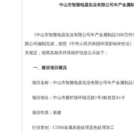
中山市智雅电器实业有限公司年产金属制
《
中山市智雅电器实业有限公司年产金属制品
3300
万件
限公司编制完成，按照《中华人民共和国环境影响评价法》
关规定，现将其相关环境保护信息公示如下：
一、
建设项目
概况
项目名称：
中山市智雅电器实业有限公司年产金属制品
项目地址：
中山市横栏镇环镇北路
1
号
3
栋首层
A1
卡
项目性质：新建
行业类别：
C3360
金属表面处理及热处理加工