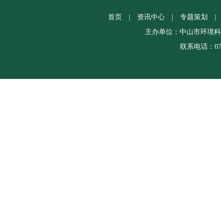
首页
|
资讯中心
|
专题策划
|
主办单位：中山市环境科
联系电话：0760