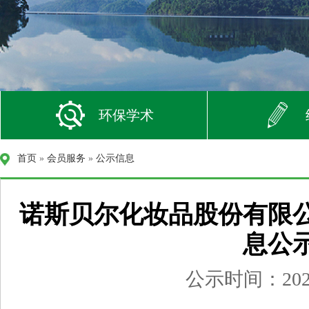
环保学术
首页
»
会员服务
»
公示信息
诺斯贝尔化妆品股份有限公
息公
公示时间：2022