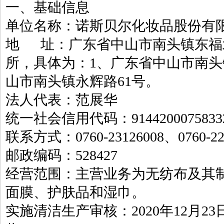
一、基础信息
单位名称：诺斯贝尔化妆品股份有
地 址：广东省中山市南头镇东福
所，具体为：1、广东省中山市南头
山市南头镇永辉路61号。
法人代表：范展华
统一社会信用代码：91442000758332
联系方式：0760-23126008、0760-22
邮政编码：528427
经营范围：主营业务为无纺布及其
面膜、护肤品和湿巾。
实施清洁生产审核：2020年12月