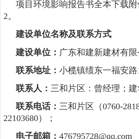
项目环境影响报告书全本下载附
2
。
建设单位名称及联系方式
建设单位：
广东和建新建材有限
联系地址：
小榄镇绩东一福安路
联系人：
三和片区：曾经理；建
联系电话：
三和片区（
0760-281
22103680
）；
电子邮箱：
476795728@qq.com